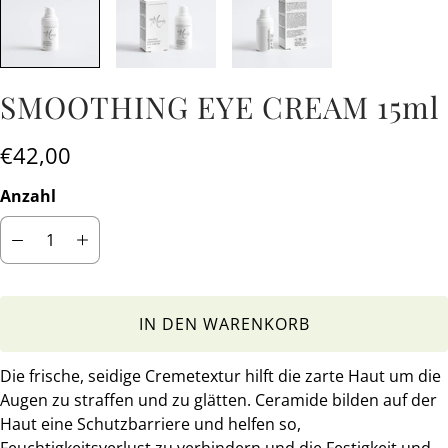
SMOOTHING EYE CREAM 15ml
€42,00
Anzahl
IN DEN WARENKORB
Die frische, seidige Cremetextur hilft die zarte Haut um die
Augen zu straffen und zu glätten. Ceramide bilden auf der
Haut eine Schutzbarriere und helfen so,
Feuchtigkeitsverlust zu verhindern und die Festigkeit und