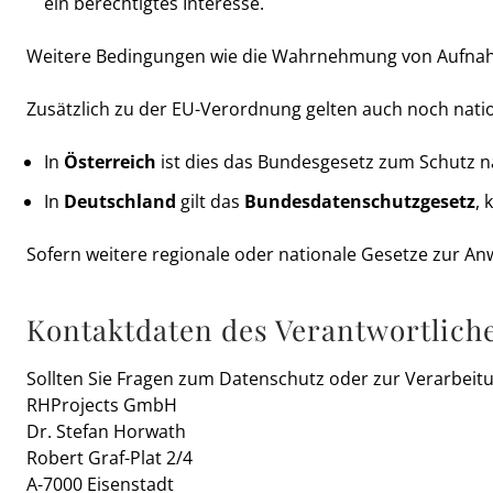
ein berechtigtes Interesse.
Weitere Bedingungen wie die Wahrnehmung von Aufnahmen 
Zusätzlich zu der EU-Verordnung gelten auch noch nati
In
Österreich
ist dies das Bundesgesetz zum Schutz n
In
Deutschland
gilt das
Bundesdatenschutzgesetz
, 
Sofern weitere regionale oder nationale Gesetze zur A
Kontaktdaten des Verantwortlich
Sollten Sie Fragen zum Datenschutz oder zur Verarbeit
RHProjects GmbH
Dr. Stefan Horwath
Robert Graf-Plat 2/4
A-7000 Eisenstadt