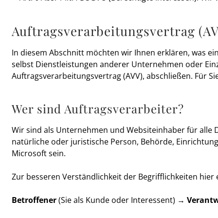
Auftragsverarbeitungsvertrag (A
In diesem Abschnitt möchten wir Ihnen erklären, was ei
selbst Dienstleistungen anderer Unternehmen oder Einz
Auftragsverarbeitungsvertrag (AVV), abschließen. Für S
Wer sind Auftragsverarbeiter?
Wir sind als Unternehmen und Websiteinhaber für alle 
natürliche oder juristische Person, Behörde, Einrichtun
Microsoft sein.
Zur besseren Verständlichkeit der Begrifflichkeiten hier
Betroffener
(Sie als Kunde oder Interessent) →
Verantw