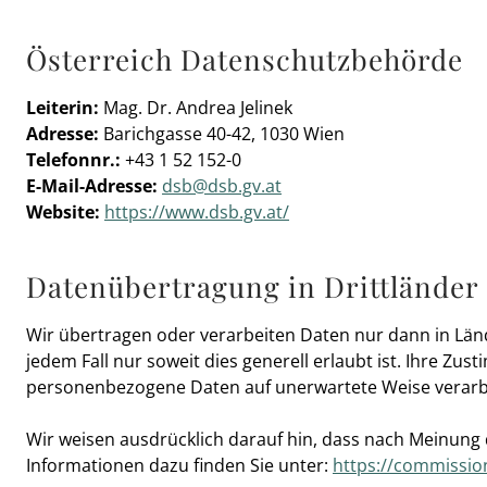
Österreich Datenschutzbehörde
Leiterin:
Mag. Dr. Andrea Jelinek
Adresse:
Barichgasse 40-42, 1030 Wien
Telefonnr.:
+43 1 52 152-0
E-Mail-Adresse:
dsb@dsb.gv.at
Website:
https://www.dsb.gv.at/
Datenübertragung in Drittländer
Wir übertragen oder verarbeiten Daten nur dann in Lände
jedem Fall nur soweit dies generell erlaubt ist. Ihre Z
personenbezogene Daten auf unerwartete Weise verarbe
Wir weisen ausdrücklich darauf hin, dass nach Meinung
Informationen dazu finden Sie unter:
https://commissi