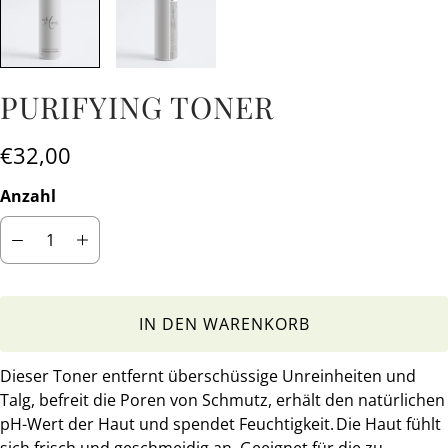
PURIFYING TONER
€32,00
Anzahl
IN DEN WARENKORB
Dieser Toner entfernt überschüssige Unreinheiten und
Talg, befreit die Poren von Schmutz, erhält den natürlichen
pH-Wert der Haut und spendet Feuchtigkeit.
Die Haut fühlt
sich frisch und geschmeidig an. Geeignet für die zu